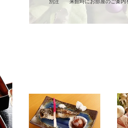
​別注 来館時にお部屋のご案内