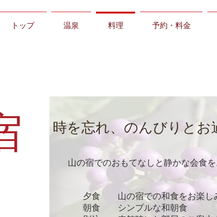
トップ
温泉
料理
予約・料金
宿
​時を忘れ、のんびりとお
​山の宿でのおもてなしと静かな会食
夕食 山の宿での和食をお楽し
朝食 シンプルな和朝食