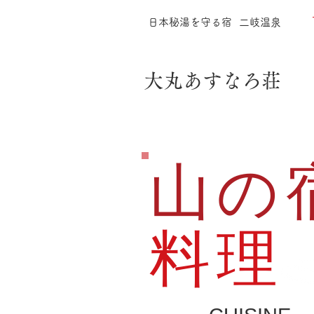
日本秘湯を守る宿
​ 二岐温泉
​ 大丸あすなろ荘
山の
料理