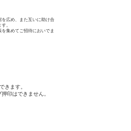
宿を広め、また互いに助け合
ます。
帳を集めてご招待においでま
できます。
プ押印はできません。