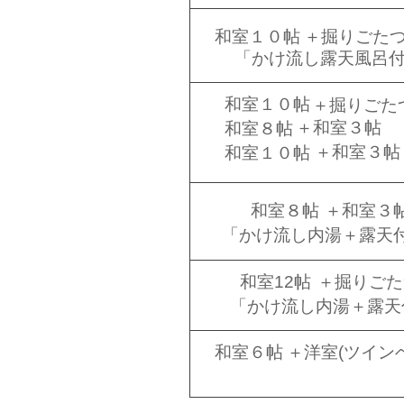
和室１０帖​
＋掘りごたつ
​「かけ流し露天風呂
和室１０帖
＋掘りごた
＋和室３帖
​和室８帖
＋和室３帖
和室１０帖
​和室８帖
​＋和室３帖
​​「かけ流し内湯＋露天
​和室12帖
＋掘りごた
​「かけ流し内湯＋露
​和室６帖
＋洋室(ツイン