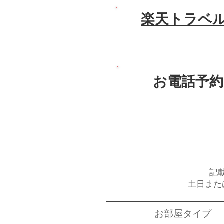
​楽天トラベ
​お電話予約
記
土日また
​お部屋タイプ