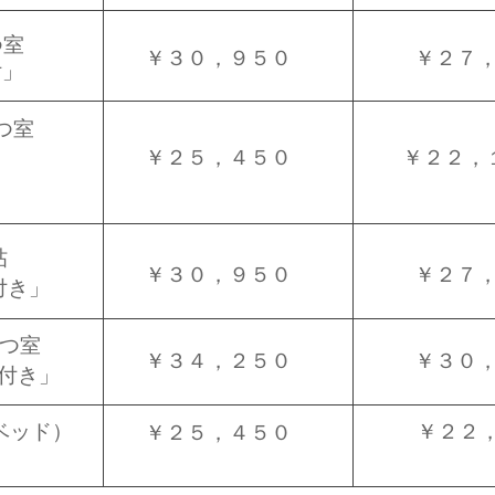
室​
​￥３０，９５０
​￥２７
付」
つ室
​￥２５，４５０
​￥２２，
​
​￥３０，９５０
￥２７
付き」
つ室​
​￥３４，２５０
​￥３０
天付き」
ベッド）
￥２２
￥２５，４５０