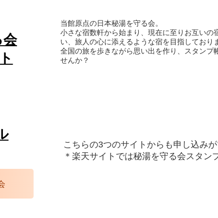
当館原点の日本秘湯を守る会。
小さな宿数軒から始まり、現在に至りお互いの
る会
い、旅人の心に添えるような宿を目指しており
全国の旅を歩きながら思い出を作り、スタンプ
イト
せんか？
ル
こちらの3つのサイトからも申し込みが
​＊楽天サイトでは秘湯を守る会スタン
会