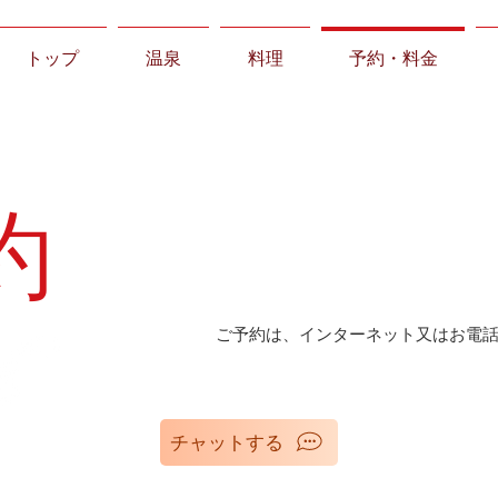
トップ
温泉
料理
予約・料金
約
ご予約は、インターネット又はお電
N
チャットする