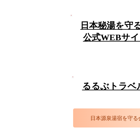
日本秘湯を守
公式WEBサ
​るるぶトラベ
日本源泉湯宿を守る